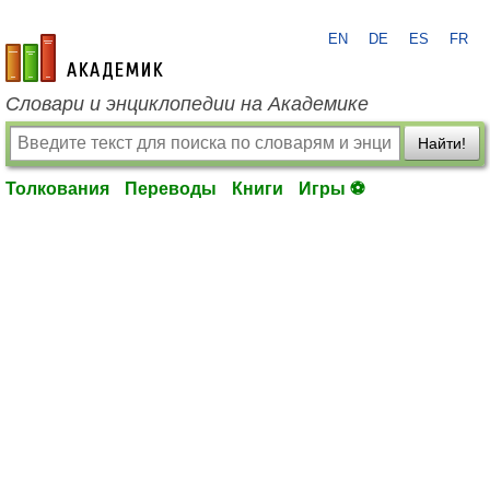
EN
DE
ES
FR
academic.ru
Словари и энциклопедии на Академике
Найти!
Толкования
Переводы
Книги
Игры ⚽